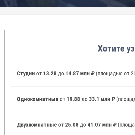
Хотите уз
Студии
от
13.28
до
14.87 млн ₽
(площадью от 26
Однокомнатные
от
19.88
до
33.1 млн ₽
(площад
Двухкомнатные
от
25.08
до
41.07 млн ₽
(площа