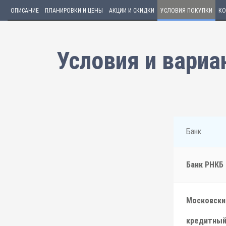
ОПИСАНИЕ
ПЛАНИРОВКИ И ЦЕНЫ
АКЦИИ И СКИДКИ
УСЛОВИЯ ПОКУПКИ
КО
Условия и вариа
Банк
Банк РНКБ
Московски
кредитный