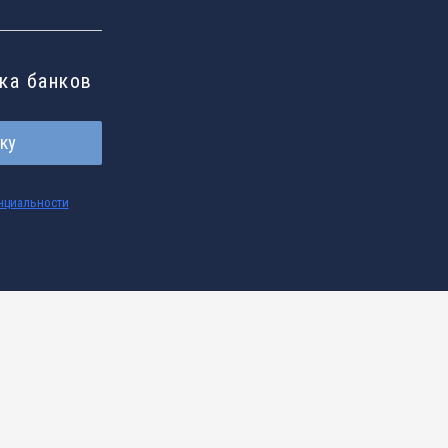
ска банков
ку
нциальности