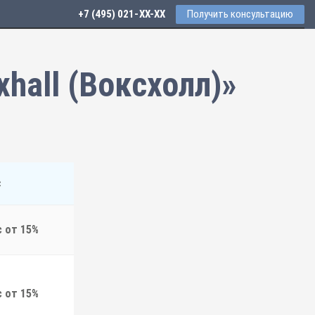
+7 (495) 021-41-76
Получить консультацию
hall (Воксхолл)»
с
с от 15%
с от 15%