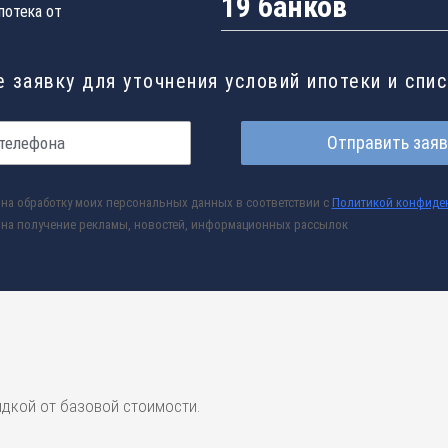
19 банков
потека от
 заявку для уточнения условий ипотеки и спи
Отправить заяв
на обработку моих персональных данных в соответствии с
Политикой конфиде
на получение рекламы, новостей, информационных рассылок
идкой от базовой стоимости.