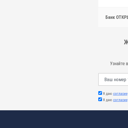
Банк ОТКР
Ж
Узнайте 
Я даю
согласие
Я даю
согласие