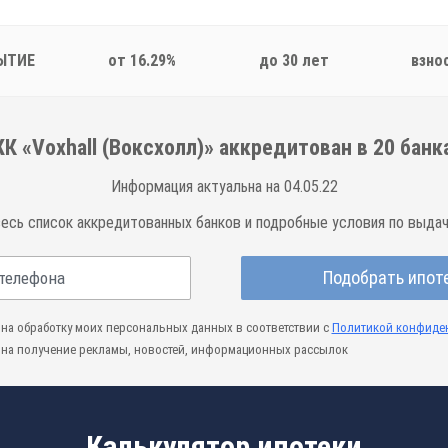
ЫТИЕ
от 16.29%
до 30 лет
взно
К «Voxhall (Воксхолл)» аккредитован в
20
банк
Информация актуальна на 04.05.22
весь список аккредитованных банков и подробные условия по выдач
Подобрать ипот
на обработку моих персональных данных в соответствии с
Политикой конфиде
на получение рекламы, новостей, информационных рассылок
Калькулятор ипотеки