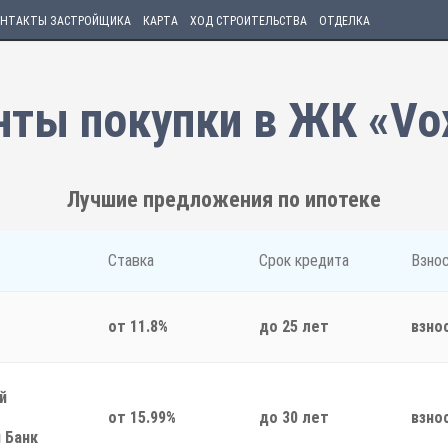
НТАКТЫ ЗАСТРОЙЩИКА
КАРТА
ХОД СТРОИТЕЛЬСТВА
ОТДЕЛКА
нты покупки в ЖК «Vox
Лучшие предложения по ипотеке
Ставка
Срок кредита
Взно
от 11.8%
до 25 лет
взно
й
от 15.99%
до 30 лет
взно
 Банк