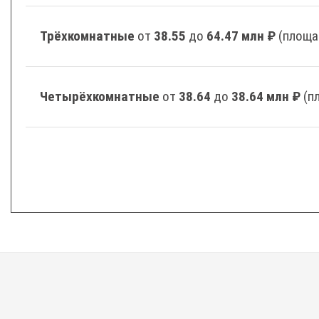
Трёхкомнатные
от
38.55
до
64.47 млн ₽
(площа
Четырёхкомнатные
от
38.64
до
38.64 млн ₽
(п