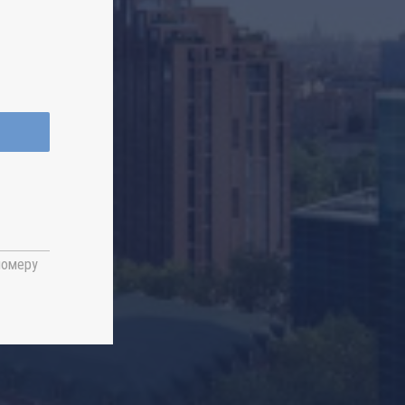
номеру