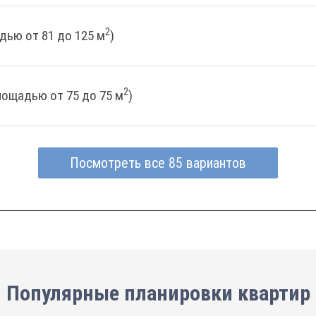
2
дью от 81 до 125 м
)
2
лощадью от 75 до 75 м
)
Посмотреть все 85 вариантов
Популярные планировки квартир