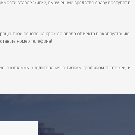
оимости старое жилье, вырученные средства сразу поступят в
роцентной основе на срок до ввода объекта в эксплуатацию.
оставьте номер телефона!
ные программы кредитования с гибким графиком платежей, и